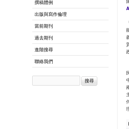
撰稿體例
A
出版與寫作倫理
當前期刊
過去期刊
進階搜尋
聯絡我們
搜尋
搜尋表單