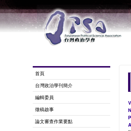
首頁
台灣政治學刊簡介
編輯委員
V
徵稿啟事
N
P
論文審查作業要點
A