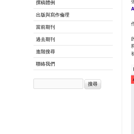
撰稿體例
A
出版與寫作倫理
當前期刊
過去期刊
進階搜尋
聯絡我們
搜尋
搜尋表單