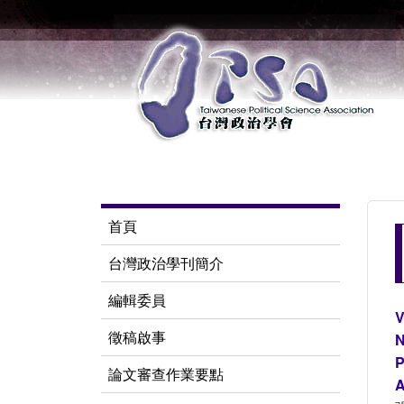
首頁
台灣政治學刊簡介
編輯委員
V
徵稿啟事
N
P
論文審查作業要點
A