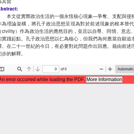
張其賢
bstract:
本文從實際政治生活的一個永恆核心現象—爭奪、支配與侵
作為理論架構，將孔子政治思想呈現為對於前述現象的根本替代方案
（civility）作為政治生活的應然目的，並且以自尊、同情、
的實踐起點。孔子政治思想以仁為核心，但我們為何應當自願追
釋。在二十一世紀的今日，有必要對此問題作出回應。藉由前述
初步的解釋。