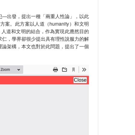
犯—出發，提出一種「兩重人性論」，以此
。此方案以人道（humanity）和文明
意志、人道和文明的結合，作為實現此應然目的
求仁，學界卻很少提出具有理性說服力的解
理論架構，本文也對於此問題，提出了一個