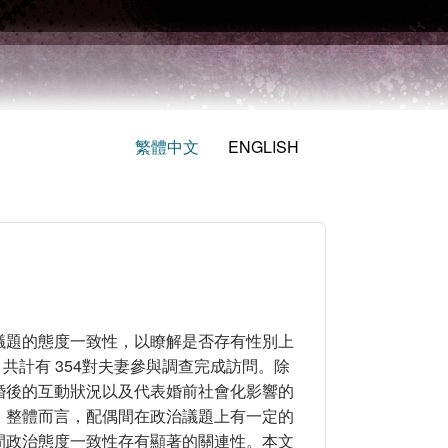
繁體中文
ENGLISH
議題的態度一致性，以瞭解是否存有性別上
，共計有 354對夫妻參與調查完成訪問。除
婚後的互動狀況以及代表婚前社會化影響的
。整體而言，配偶間在政治議題上有一定的
間政治態度一致性存有顯著的關連性。本文