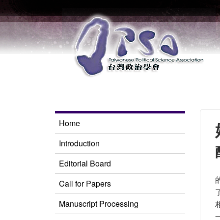
Home
Introduction
Editorial Board
Call for Papers
Manuscript Processing