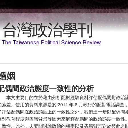
Skip to main content
台灣政治學刊
The Taiwanese Political Science Review
婚姻
配偶間政治態度一致性的分析
本文主要目的在於藉由分析配對經驗資料評估配偶間對政治
的落差。使用的資料來源是於 2011 年 6 月執行的配對電話調查
了評估配偶間在政治態度上的一致性之外，我們進一步以配偶間
相對教育程度與省籍背景等因素來解釋配偶間的政治態度一致性
一致性。此外，夫妻間討論政治的頻率以及省籍背景對於彼此之