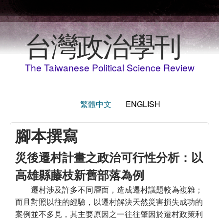
Skip to main content
台灣政治學刊
The Taiwanese Political Science Review
繁體中文
ENGLISH
腳本撰寫
災後遷村計畫之政治可行性分析：以
高雄縣藤枝新舊部落為例
遷村涉及許多不同層面，造成遷村議題較為複雜；
而且對照以往的經驗，以遷村解決天然災害損失成功的
案例並不多見，其主要原因之一往往肇因於遷村政策利