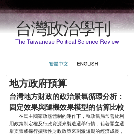
Skip to main content
台灣政治學刊
The Taiwanese Political Science Review
繁體中文
ENGLISH
地方政府預算
台灣地方財政的政治景氣循環分析：
固定效果與隨機效果模型的估算比較
在民主國家政黨體制的運作下，執政當局常善於利
用政策制定權及行政資源來製造選舉行情，藉著開立選
舉支票或採行擴張性財政政策來刺激短期的經濟成長，