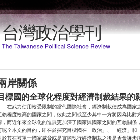
Skip to main content
台灣政治學刊
The Taiwanese Political Science Review
兩岸關係
目標國的全球化程度對經濟制裁結果的影響，
在武力使用較受限制的當代國際社會，經濟制裁便成為國家
互賴程度較高的國家之間，彼此之間或至少其中一方將因為比對
桿，而近年來全球化的進展更加深了國家與國家之間的互賴關係
何呢？本文的目的，即在於探究目標國在「政治」、「經濟」和
對於其在被單一國家威脅或是實際執行經濟制裁之後是否會讓步