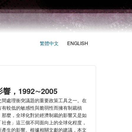
繁體中文
ENGLISH
1992∼2005
之間處理衝突議題的重要政策工具之一。在
方有較低的敏感性與脆弱性而擁有制裁槓
，那麼，全球化對於經濟制裁的影響又是如
「社會」這三個不同面向上的全球化程度，
所產生的影響。根據相關文獻的建議，本文