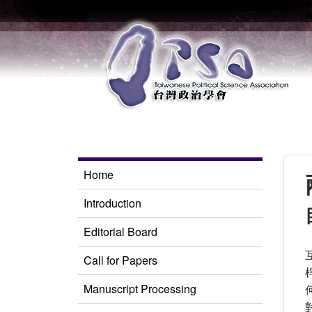
Home
Introduction
Editorial Board
Call for Papers
Manuscript Processing