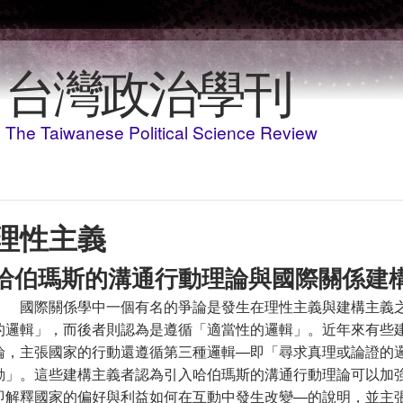
Skip to main content
台灣政治學刊
The Taiwanese Political Science Review
理性主義
哈伯瑪斯的溝通行動理論與國際關係建
國際關係學中一個有名的爭論是發生在理性主義與建構主義
的邏輯」，而後者則認為是遵循「適當性的邏輯」。近年來有些
論，主張國家的行動還遵循第三種邏輯—即「尋求真理或論證的
動」。這些建構主義者認為引入哈伯瑪斯的溝通行動理論可以加
即解釋國家的偏好與利益如何在互動中發生改變—的說明，並主