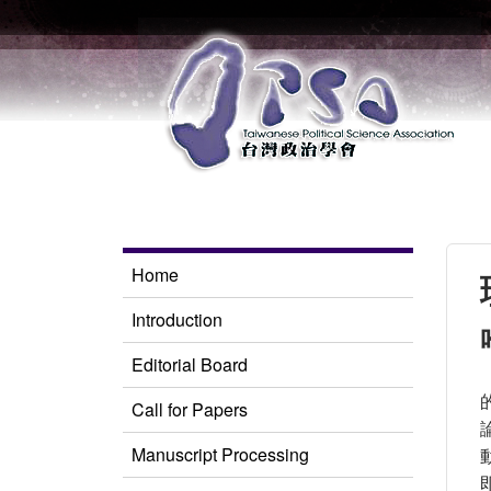
Home
Introduction
Editorial Board
Call for Papers
Manuscript Processing