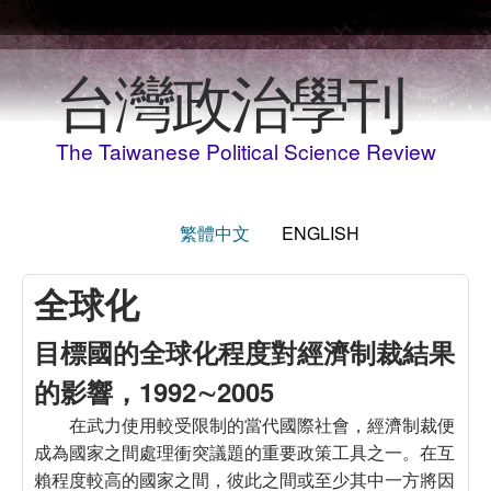
Skip to main content
台灣政治學刊
The Taiwanese Political Science Review
繁體中文
ENGLISH
全球化
目標國的全球化程度對經濟制裁結果
的影響，1992∼2005
在武力使用較受限制的當代國際社會，經濟制裁便
成為國家之間處理衝突議題的重要政策工具之一。在互
賴程度較高的國家之間，彼此之間或至少其中一方將因