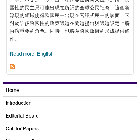
國性的民主只可能出現在所謂的全球公民社會，這個新
浮現的領域使得跨國民主出現在審議式民主的層面，它
對於許多跨國性的政策議題在問題提出與議題設定上將
扮演重要的角色。同時，也將為跨國政府的形成提供條
件。
Read more
about 全球化、社會公民權與民主：一個初步的
English
思考
Home
Introduction
Editorial Board
Call for Papers