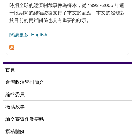
時期全球的經濟制裁事件為樣本，從 1992∼2005 年這
一段期間的經驗證據支持了本文的論點。本文的發現對
於目前的兩岸關係也具有重要的啟示。
閱讀更多
關於目標國的全球化程度對經濟制裁結果的影響，
English
1992∼2005
首頁
台灣政治學刊簡介
編輯委員
徵稿啟事
論文審查作業要點
撰稿體例