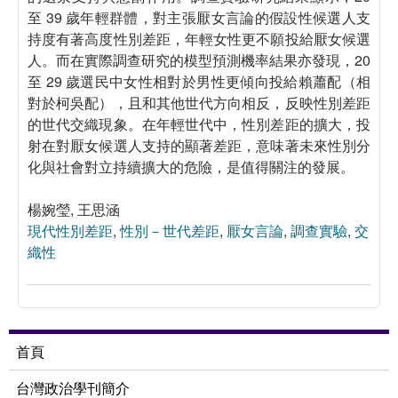
至 39 歲年輕群體，對主張厭女言論的假設性候選人支
持度有著高度性別差距，年輕女性更不願投給厭女候選
人。而在實際調查研究的模型預測機率結果亦發現，20
至 29 歲選民中女性相對於男性更傾向投給賴蕭配（相
對於柯吳配），且和其他世代方向相反，反映性別差距
的世代交織現象。在年輕世代中，性別差距的擴大，投
射在對厭女候選人支持的顯著差距，意味著未來性別分
化與社會對立持續擴大的危險，是值得關注的發展。
楊婉瑩, 王思涵
現代性別差距
,
性別－世代差距
,
厭女言論
,
調查實驗
,
交
織性
首頁
台灣政治學刊簡介