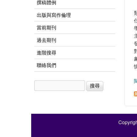
撰稿體例
出版與寫作倫理
當前期刊
過去期刊
進階搜尋
聯絡我們
搜尋
搜尋表單
Copyrigh