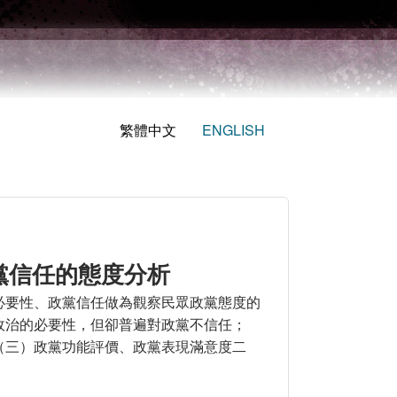
繁體中文
ENGLISH
黨信任的態度分析
必要性、政黨信任做為觀察民眾政黨態度的
政治的必要性，但卻普遍對政黨不信任；
（三）政黨功能評價、政黨表現滿意度二