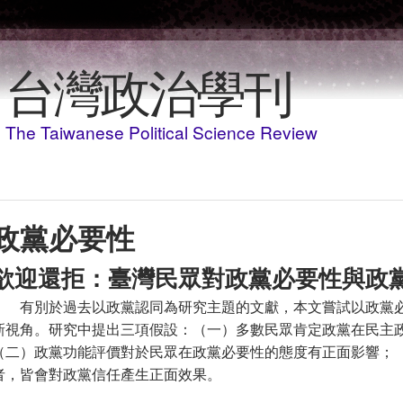
移至主內容
台灣政治學刊
The Taiwanese Political Science Review
政黨必要性
欲迎還拒：臺灣民眾對政黨必要性與政
有別於過去以政黨認同為研究主題的文獻，本文嘗試以政黨
新視角。研究中提出三項假設：（一）多數民眾肯定政黨在民主
（二）政黨功能評價對於民眾在政黨必要性的態度有正面影響；
者，皆會對政黨信任產生正面效果。