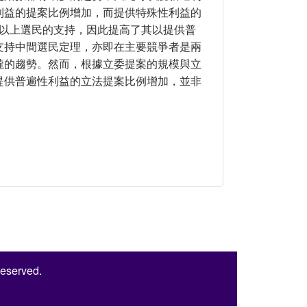
利益的提案比例增加，而提供特殊性利益的
 以上選民的支持，因此提高了其以提供普
支持中間選民定理，亦即在主要競爭者是兩
攏的趨勢。然而，根據立委提案的規模與立
提供普遍性利益的立法提案比例增加，並非
。
的研究
Reserved.