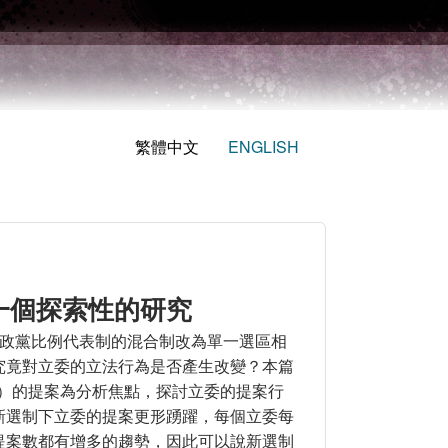
繁體中文
ENGLISH
一個探索性的研究
制與政黨比例代表制的混合制改為單一選區相
究竟對立委的立法行為是否產生改變？本篇
 1 月）的提案為分析焦點，探討立委的提案行
新選制下立委的提案更形踴躍，每個立委每
提案數都有增多的趨勢，因此可以說新選制