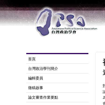
首頁
台灣政治學刊簡介
編輯委員
徵稿啟事
論文審查作業要點