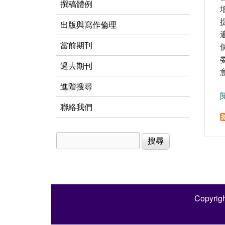
撰稿體例
出版與寫作倫理
當前期刊
過去期刊
進階搜尋
聯絡我們
搜尋
搜尋表單
Copyrigh