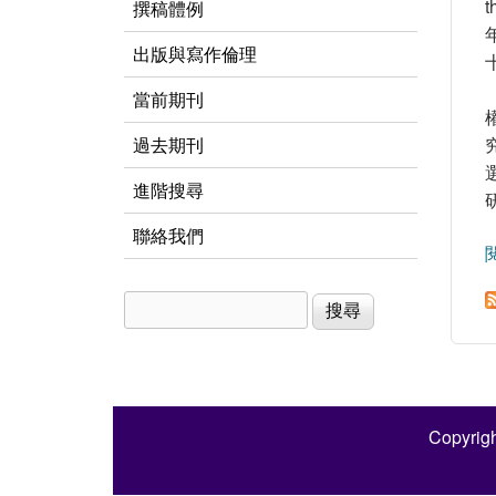
撰稿體例
出版與寫作倫理
當前期刊
過去期刊
進階搜尋
聯絡我們
搜尋
搜尋表單
Copyrigh