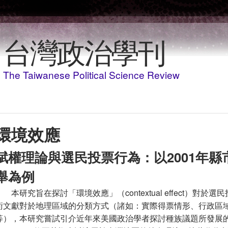
移至主內容
台灣政治學刊
The Taiwanese Political Science Review
環境效應
賦權理論與選民投票行為：以2001年
舉為例
本研究旨在探討「環境效應」（contextual effect）
術文獻對於地理區域的分類方式（諸如：實際得票情形、行政區
等），本研究嘗試引介近年來美國政治學者探討種族議題所發展的「賦