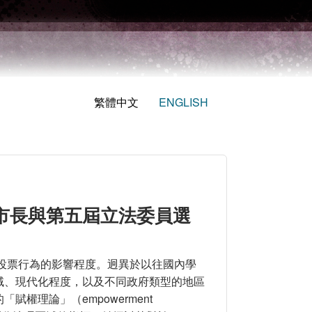
繁體中文
ENGLISH
縣市長與第五屆立法委員選
對於選民投票行為的影響程度。迥異於以往國內學
域、現代化程度，以及不同政府類型的地區
權理論」（empowerment