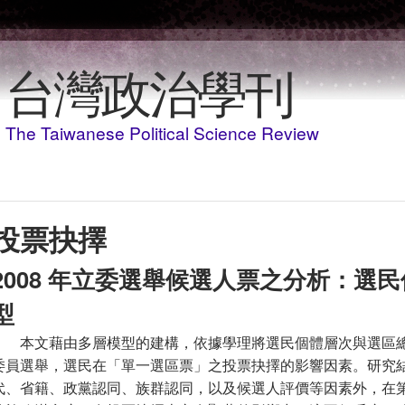
移至主內容
台灣政治學刊
The Taiwanese Political Science Review
投票抉擇
2008 年立委選舉候選人票之分析：選
型
本文藉由多層模型的建構，依據學理將選民個體層次與選區總體
委員選舉，選民在「單一選區票」之投票抉擇的影響因素。研究
代、省籍、政黨認同、族群認同，以及候選人評價等因素外，在