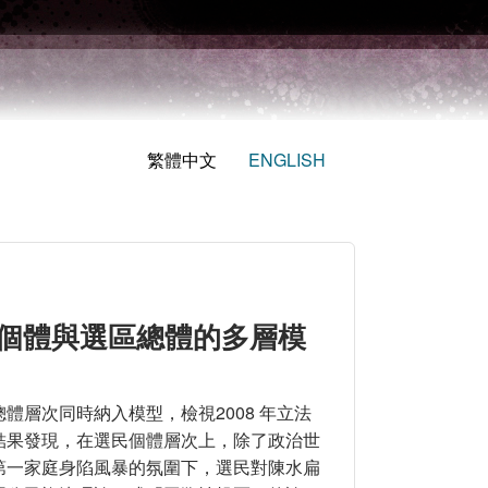
繁體中文
ENGLISH
民個體與選區總體的多層模
層次同時納入模型，檢視2008 年立法
結果發現，在選民個體層次上，除了政治世
第一家庭身陷風暴的氛圍下，選民對陳水扁