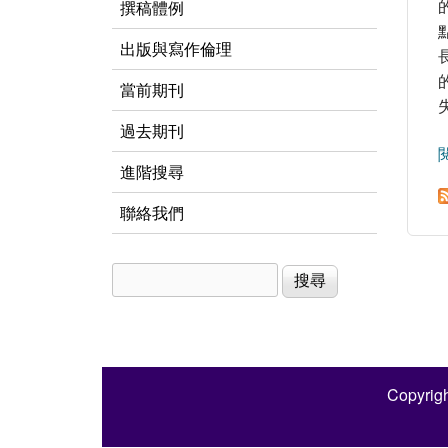
撰稿體例
出版與寫作倫理
當前期刊
過去期刊
進階搜尋
聯絡我們
搜尋
搜尋表單
Copyrigh