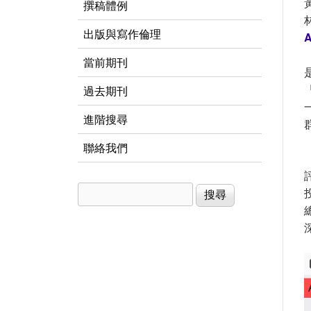
撰稿體例
出版與寫作倫理
A
當前期刊
過去期刊
進階搜尋
聯絡我們
搜尋
搜尋表單