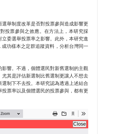
而選舉制度改革是否對投票參與造成影響更
遷對投票參與之效應。在方法上，本研究採
對立委選舉投票率之影響。此外，本研究進
04L 成功樣本之定群追蹤資料，分析台灣同一
的影響。不過，個體選民對新舊選制的主觀
。尤其是評估新選制比舊選制更讓人不想去
新選制下不去投。本研究認為透過上述結合
舉投票率以及個體選民的投票參與，都有更