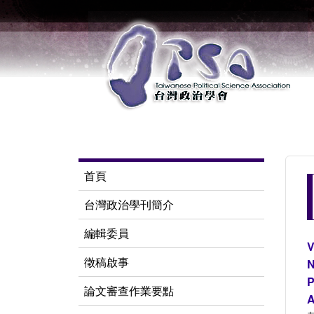
首頁
台灣政治學刊簡介
編輯委員
V
徵稿啟事
N
P
論文審查作業要點
A