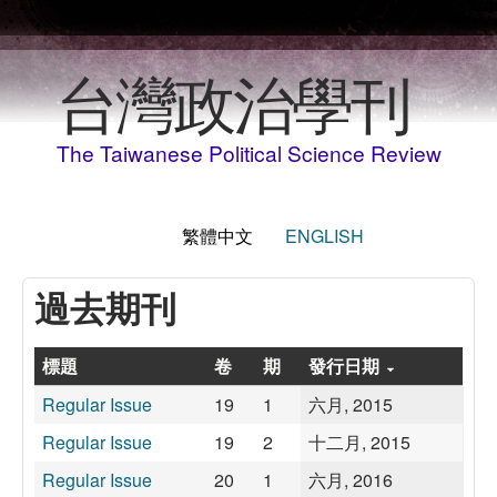
移至主內容
台灣政治學刊
The Taiwanese Political Science Review
繁體中文
ENGLISH
過去期刊
標題
卷
期
發行日期
Regular Issue
19
1
六月, 2015
Regular Issue
19
2
十二月, 2015
Regular Issue
20
1
六月, 2016