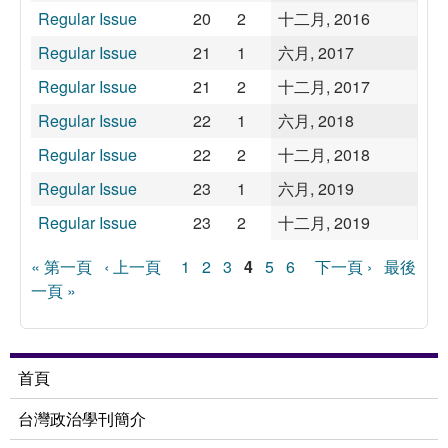
Regular Issue
20
2
十二月, 2016
Regular Issue
21
1
六月, 2017
Regular Issue
21
2
十二月, 2017
Regular Issue
22
1
六月, 2018
Regular Issue
22
2
十二月, 2018
Regular Issue
23
1
六月, 2019
Regular Issue
23
2
十二月, 2019
頁面
« 第一頁
‹ 上一頁
1
2
3
4
5
6
下一頁 ›
最後
一頁 »
首頁
台灣政治學刊簡介